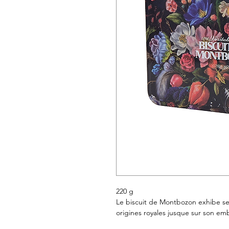
220 g
Le biscuit de Montbozon exhibe s
origines royales jusque sur son em