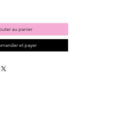
outer au panier
mander et payer