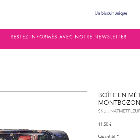
Un biscuit unique
RESTEZ INFORMÉS AVEC NOTRE NEWSLETTER
BOÎTE EN MÉT
MONTBOZON
SKU : NATMETFLEU
Prix
11,50 €
Quantité
*