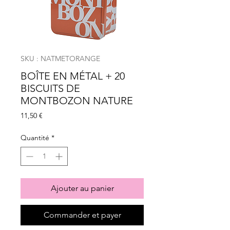
SKU : NATMETORANGE
BOÎTE EN MÉTAL + 20
BISCUITS DE
MONTBOZON NATURE
Prix
11,50 €
Quantité
*
Ajouter au panier
Commander et payer