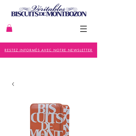
RESTEZ INFORMÉS AVEC NOTRE NEWSLETTER